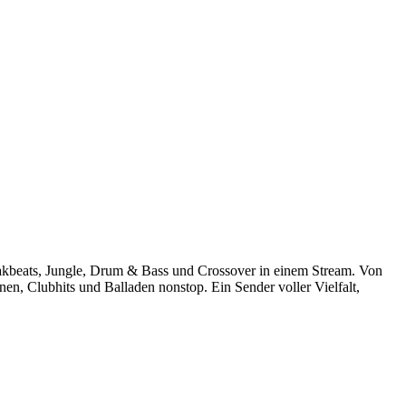
eakbeats, Jungle, Drum & Bass und Crossover in einem Stream. Von
n, Clubhits und Balladen nonstop. Ein Sender voller Vielfalt,