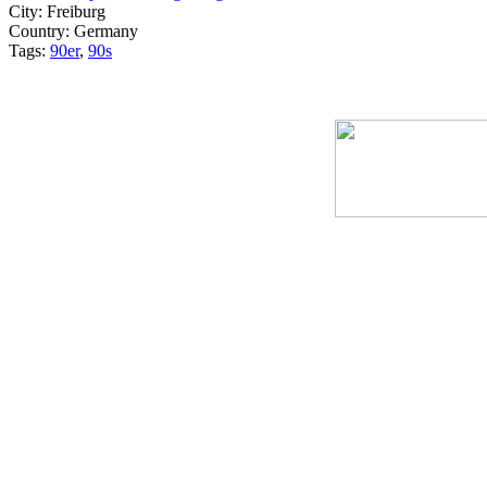
City:
Freiburg
Country:
Germany
Tags:
90er
,
90s