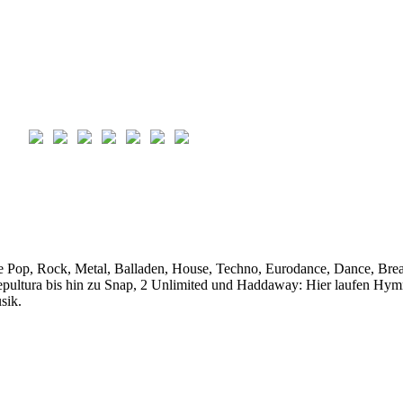
ebe Pop, Rock, Metal, Balladen, House, Techno, Eurodance, Dance, Br
pultura bis hin zu Snap, 2 Unlimited und Haddaway: Hier laufen Hymne
sik.